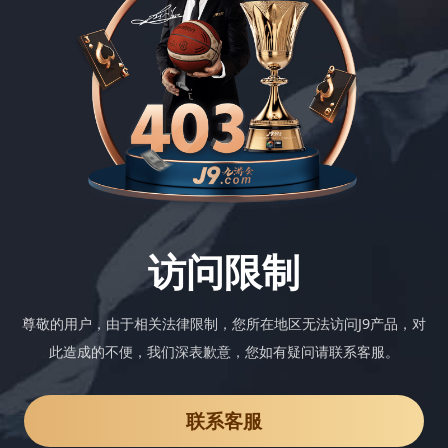
访问限制
尊敬的用户，由于相关法律限制，您所在地区无法访问J9产品，对
此造成的不便，我们深表歉意，您如有疑问请联系客服。
联系客服