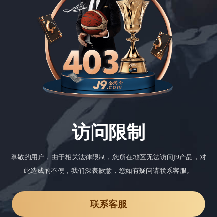
访问限制
尊敬的用户，由于相关法律限制，您所在地区无法访问J9产品，对
此造成的不便，我们深表歉意，您如有疑问请联系客服。
联系客服