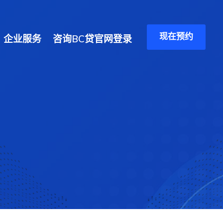
现在预约
企业服务
咨询BC贷官网登录