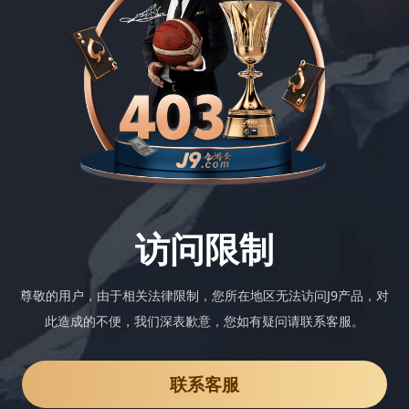
访问限制
尊敬的用户，由于相关法律限制，您所在地区无法访问J9产品，对
此造成的不便，我们深表歉意，您如有疑问请联系客服。
联系客服