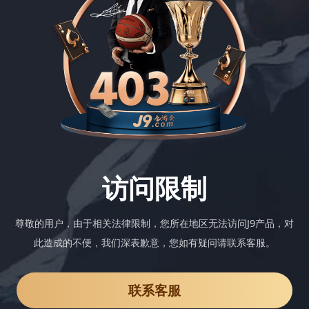
访问限制
尊敬的用户，由于相关法律限制，您所在地区无法访问J9产品，对
此造成的不便，我们深表歉意，您如有疑问请联系客服。
联系客服