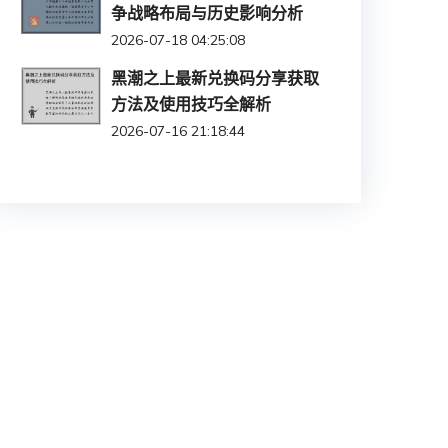
争战略布局与历史影响分析
2026-07-18 04:25:08
黑潮之上最新兑换码分享获取
方法及使用技巧全解析
2026-07-16 21:18:44