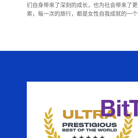
们自身带来了深刻的成长，也为社会带来了更
索，每一次的旅行，都是女性自我成就的一个