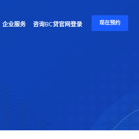
现在预约
企业服务
咨询BC贷官网登录