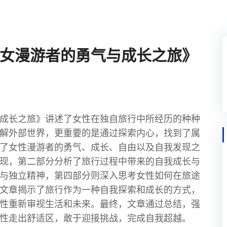
女漫游者的勇气与成长之旅》
成长之旅》讲述了女性在独自旅行中所经历的种种
解外部世界，更重要的是通过探索内心，找到了属
了女性漫游者的勇气、成长、自由以及自我发现之
现，第二部分分析了旅行过程中带来的自我成长与
与独立精神，第四部分则深入思考女性如何在旅途
文章揭示了旅行作为一种自我探索和成长的方式，
性重新审视生活和未来。最终，文章通过总结，强
性走出舒适区，敢于迎接挑战，完成自我超越。