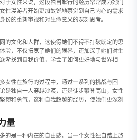
对于女性来说，这段独自旅行的经历常常成为她们
女性漫游者开始更加敏锐地察觉到自己内心的需求
身份的重新审视和对生命意义的深刻思考。
同的文化和人群，这使得她们不得不打破既定的思
体验，不仅拓宽了她们的眼界，还加深了她们对生
逐渐找到自我价值，学会了如何更好地与世界相
多女性在旅行的过程中，通过一系列的挑战与困
论是独自一人穿越沙漠，还是徒步攀登高山，女性
坚韧和勇气，这种自我超越的经历，使她们更深刻
力量
多的是一种内在的自由感。当一个女性独自踏上旅