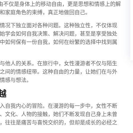
自由不仅是身体上的移动自由，更是思想和情感上的解
和家庭角色的束缚，真正地做回自己。
情况下独立面对各种问题。这种独立性，不仅体现
始学会如何自我决策、解决问题，甚至是享受独处
中如何保有一份自我，如何在纷繁的选择中找到属
与他人的关系。在旅行中，女性漫游者不仅与陌生
之间的情感纽带。这种自由的力量，让她们在与外
情感与想法。
越
入自我内心的冒险。在漫游的每一步中，女性不断
、文化、人物的接触，她们不断发现自己身上未曾
，往往是痛苦与喜悦交织的，但却是成长的必经之