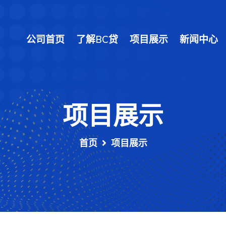
公司首页
了解BC贷
项目展示
新闻中心
项目展示
首页
项目展示